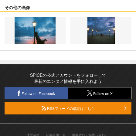
その他の画像
SPICEの公式アカウントをフォローして
最新のエンタメ情報を手に入れよう
Follow on Facebook
Follow on X
RSSフィードの購読はこちら
運営会社
記事提供一覧
掲載依頼 / お問い合わせ