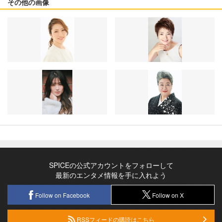
その他の画像
SPICEの公式アカウントをフォローして
最新のエンタメ情報を手に入れよう
Follow on Facebook
Follow on X
RSSフィードの購読はこちら