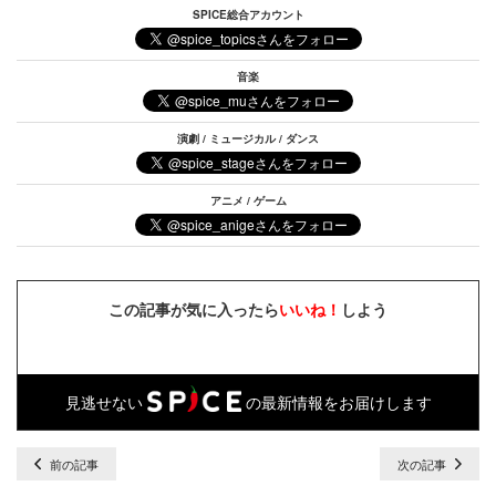
SPICE総合アカウント
音楽
演劇 / ミュージカル / ダンス
アニメ / ゲーム
この記事が気に入ったら
いいね！
しよう
見逃せない
の最新情報をお届けします
前の記事
次の記事