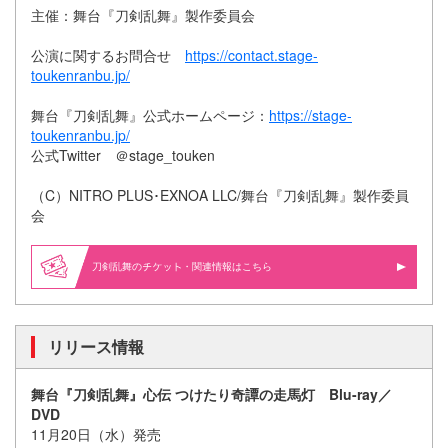
主催：舞台『刀剣乱舞』製作委員会
公演に関するお問合せ
https://contact.stage-
toukenranbu.jp/
舞台『刀剣乱舞』公式ホームページ：
https://stage-
toukenranbu.jp/
公式Twitter ＠stage_touken
（C）NITRO PLUS･EXNOA LLC/舞台『刀剣乱舞』製作委員
会
刀剣乱舞の
・関連情報はこちら
リリース情報
舞台『刀剣乱舞』心伝 つけたり奇譚の走馬灯 Blu-ray／
DVD
11月20日（水）発売