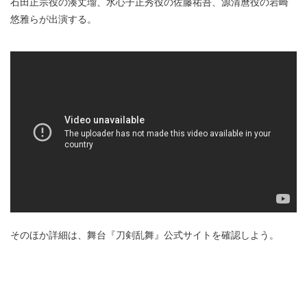
石田正宗役の湊丈瑠、水心子正秀役の佐藤祐吾、源清麿役の岩崎
悠雅らが出演する。
そのほか詳細は、舞台『刀剣乱舞』公式サイトを確認しよう。