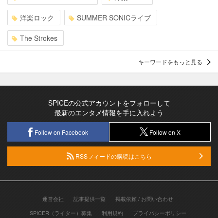
洋楽ロック
SUMMER SONICライブ
The Strokes
キーワードをもっと見る
SPICEの公式アカウントをフォローして
最新のエンタメ情報を手に入れよう
Follow on Facebook
Follow on X
RSSフィードの購読はこちら
運営会社
記事提供一覧
掲載依頼 / お問い合わせ
SPICER（ライター）募集
利用規約
プライバシーポリシー