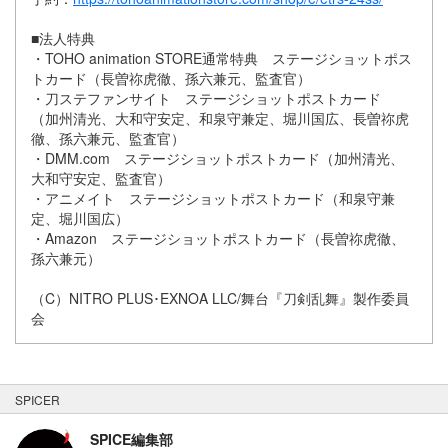
■法人特典
・TOHO animation STORE通常特典 ステージショットポス
トカード（長曽祢虎徹、孫六兼元、監査官）
・刀ステファンサイト ステージショットポストカード
（加州清光、大和守安定、和泉守兼定、堀川国広、長曽祢虎
徹、孫六兼元、監査官）
・DMM.com ステージショットポストカード（加州清光、
大和守安定、監査官）
・アニメイト ステージショットポストカード（和泉守兼
定、堀川国広）
・Amazon ステージショットポストカード（長曽祢虎徹、
孫六兼元）
（C）NITRO PLUS･EXNOA LLC/舞台『刀剣乱舞』製作委員
会
SPICER
SPICE編集部