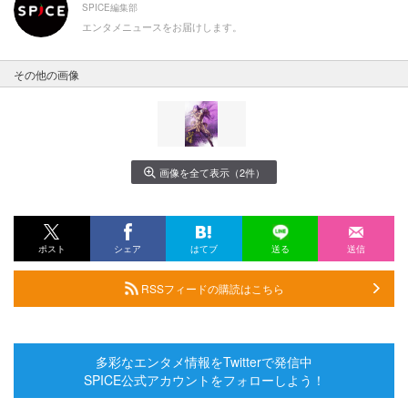
SPICE編集部
エンタメニュースをお届けします。
その他の画像
画像を全て表示（2件）
ポスト
シェア
はてブ
送る
送信
RSSフィードの購読はこちら
多彩なエンタメ情報をTwitterで発信中
SPICE公式アカウントをフォローしよう！