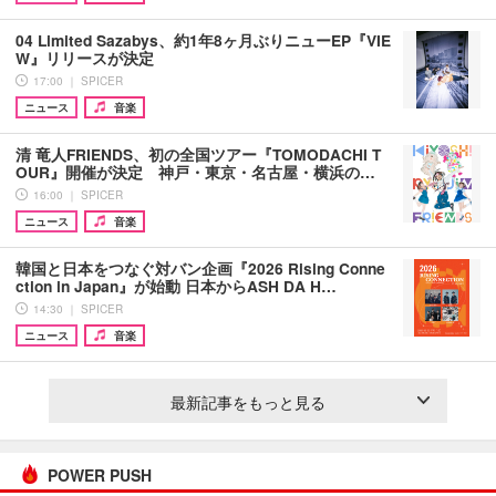
04 Limited Sazabys、約1年8ヶ月ぶりニューEP『VIE
W』リリースが決定
17:00 ｜ SPICER
ニュース
音楽
清 竜人FRIENDS、初の全国ツアー『TOMODACHI T
OUR』開催が決定 神戸・東京・名古屋・横浜の…
16:00 ｜ SPICER
ニュース
音楽
韓国と日本をつなぐ対バン企画『2026 Rising Conne
ction in Japan』が始動 日本からASH DA H…
14:30 ｜ SPICER
ニュース
音楽
最新記事をもっと見る
POWER PUSH