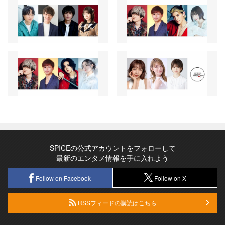
SPICEの公式アカウントをフォローして
最新のエンタメ情報を手に入れよう
Follow on Facebook
Follow on X
RSSフィードの購読はこちら