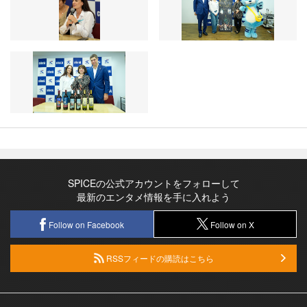
SPICEの公式アカウントをフォローして
最新のエンタメ情報を手に入れよう
Follow on Facebook
Follow on X
RSSフィードの購読はこちら