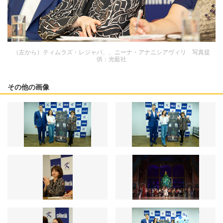
（左から）ティムラズ・レジャバ、、ニーナ・アナニシアヴィリ 写真提
供：光藍社
その他の画像