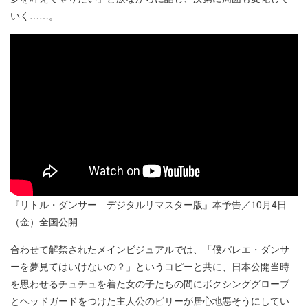
いく……。
『リトル・ダンサー デジタルリマスター版』本予告／10月4日
（金）全国公開
合わせて解禁されたメインビジュアルでは、「僕バレエ・ダンサ
ーを夢見てはいけないの？」というコピーと共に、日本公開当時
を思わせるチュチュを着た女の子たちの間にボクシンググローブ
とヘッドガードをつけた主人公のビリーが居心地悪そうにしてい