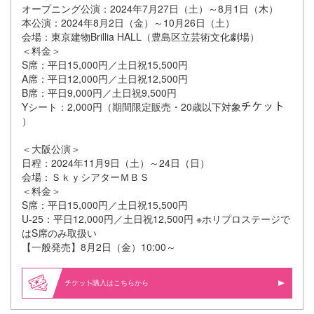
オープニング公演：2024年7月27日（土）～8月1日（木）
本公演：2024年8月2日（金）～10月26日（土）
会場：東京建物Brillia HALL（豊島区立芸術文化劇場）
＜料金＞
S席：平日15,000円／土日祝15,500円
A席：平日12,000円／土日祝12,500円
B席：平日9,000円／土日祝9,500円
Yシート：2,000円（期間限定販売・20歳以下対象
）
＜大阪公演＞
日程：2024年11月9日（土）～24日（日）
会場：ＳｋｙシアターＭＢＳ
＜料金＞
S席：平日15,000円／土日祝15,500円
U-25：平日12,000円／土日祝12,500円 ※ホリプロステージで
はS席のみ取扱い
【一般発売】8月2日（金）10:00～
購入はこちらから