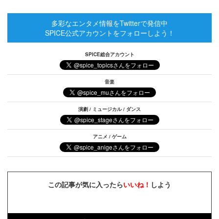
多彩なエンタメ情報をTwitterで発信中
SPICE公式アカウントをフォローしよう！
SPICE総合アカウント
音楽
演劇 / ミュージカル / ダンス
アニメ / ゲーム
この記事が気に入ったら
いいね！
しよう