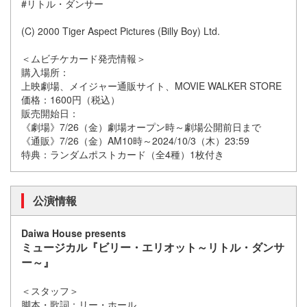
#リトル・ダンサー
(C) 2000 Tiger Aspect Pictures (Billy Boy) Ltd.
＜ムビチケカード発売情報＞
購入場所：
上映劇場、メイジャー通販サイト、MOVIE WALKER STORE
価格：1600円（税込）
販売開始日：
《劇場》7/26（金）劇場オープン時～劇場公開前日まで
《通販》7/26（金）AM10時～2024/10/3（木）23:59
特典：ランダムポストカード（全4種）1枚付き
公演情報
Daiwa House presents
ミュージカル『ビリー・エリオット～リトル・ダンサ
ー～』
＜スタッフ＞
脚本・歌詞：リー・ホール