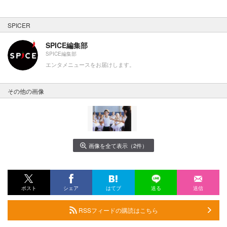
SPICER
SPICE編集部
SPICE編集部
エンタメニュースをお届けします。
その他の画像
画像を全て表示（2件）
ポスト
シェア
はてブ
送る
送信
RSSフィードの購読はこちら