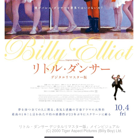
リトル・ダンサー デジタルリマスター版』メインビジュアル
(C) 2000 Tiger Aspect Pictures (Billy Boy) Ltd.