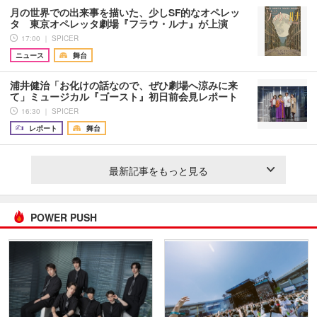
月の世界での出来事を描いた、少しSF的なオペレッ
タ 東京オペレッタ劇場『フラウ・ルナ』が上演
17:00 ｜ SPICER
ニュース
舞台
浦井健治「お化けの話なので、ぜひ劇場へ涼みに来
て」ミュージカル『ゴースト』初日前会見レポート
16:30 ｜ SPICER
レポート
舞台
最新記事をもっと見る
POWER PUSH