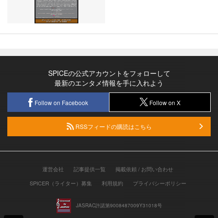
SPICEの公式アカウントをフォローして
最新のエンタメ情報を手に入れよう
Follow on Facebook
Follow on X
RSSフィードの購読はこちら
運営会社
記事提供一覧
掲載依頼 / お問い合わせ
SPICER（ライター）募集
利用規約
プライバシーポリシー
JASRAC許諾第9008487009Y31018号