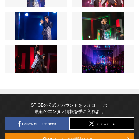
SPICEの公式アカウントをフォローして
最新のエンタメ情報を手に入れよう
Follow on Facebook
Follow on X
RSSフィードの購読はこちら