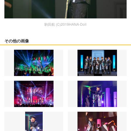
駒田航 (C)2019HANA-Doll
その他の画像