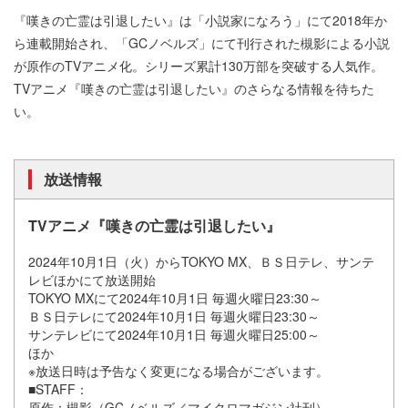
『嘆きの亡霊は引退したい』は「小説家になろう」にて2018年か
ら連載開始され、「GCノベルズ」にて刊行された槻影による小説
が原作のTVアニメ化。シリーズ累計130万部を突破する人気作。
TVアニメ『嘆きの亡霊は引退したい』のさらなる情報を待ちた
い。
放送情報
TVアニメ『嘆きの亡霊は引退したい』
2024年10月1日（火）からTOKYO MX、ＢＳ日テレ、サンテ
レビほかにて放送開始
TOKYO MXにて2024年10月1日 毎週火曜日23:30～
ＢＳ日テレにて2024年10月1日 毎週火曜日23:30～
サンテレビにて2024年10月1日 毎週火曜日25:00～
ほか
※放送日時は予告なく変更になる場合がございます。
■STAFF：
原作：槻影（GCノベルズ／マイクロマガジン社刊）