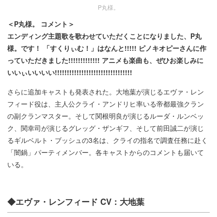
P丸様。
＜P丸様。 コメント＞
エンディング主題歌を歌わせていただくことになりました、P丸
様。です！ 「すくりぃむ！」はなんと!!!!! ピノキオピーさんに作
っていただきました!!!!!!!!!!!!! アニメも楽曲も、ぜひお楽しみに
いいぃいいいい!!!!!!!!!!!!!!!!!!!!!!!!!!!!!!!!
さらに追加キャストも発表された。大地葉が演じるエヴァ・レン
フィード役は、主人公クライ・アンドリヒ率いる帝都最強クラン
の副クランマスター。そして関根明良が演じるルーダ・ルンベッ
ク、関幸司が演じるグレッグ・ザンギフ、そして前田誠二が演じ
るギルベルト・ブッシュの3名は、クライの指名で調査任務に赴く
「闇鍋」パーティメンバー。各キャストからのコメントも届いて
いる。
◆エヴァ・レンフィード CV：大地葉