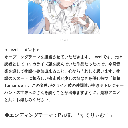
Lezel
＜Lezel コメント＞
オープニングテーマを担当させていただきます。Lezelです。元々
読者としてコミカライズ版を読んでいた作品だったので、今回音
楽を通して物語へ参加出来ること、心からうれしく思います。物
語のスタートに相応しい疾走感と少しの切なさを併せ持つ「葛藤
Tomorrow」。この楽曲がクライと彼の仲間達が生きるトレジャー
ハントの世界へ皆さんを誘うことが出来ますように。是非アニメ
と共にお楽しみください。
◆エンディングテーマ：P丸様。「すくりぃむ！」