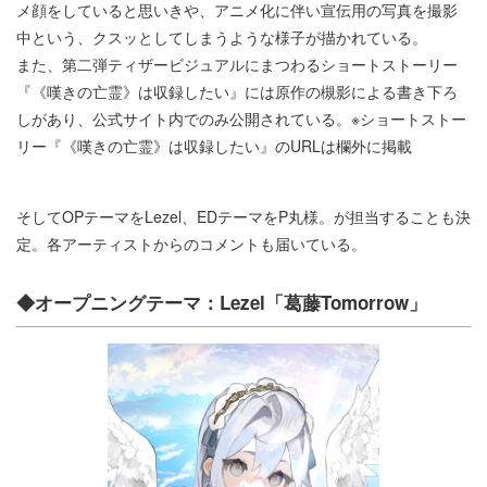
メ顔をしていると思いきや、アニメ化に伴い宣伝用の写真を撮影
中という、クスッとしてしまうような様子が描かれている。
また、第二弾ティザービジュアルにまつわるショートストーリー
『《嘆きの亡霊》は収録したい』には原作の槻影による書き下ろ
しがあり、公式サイト内でのみ公開されている。※ショートストー
リー『《嘆きの亡霊》は収録したい』のURLは欄外に掲載
そしてOPテーマをLezel、EDテーマをP丸様。が担当することも決
定。各アーティストからのコメントも届いている。
◆オープニングテーマ：Lezel「葛藤Tomorrow」