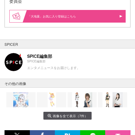
委員会
「大地葉」お気に入り登録はこちら
SPICER
SPICE編集部
SPICE編集部
エンタメニュースをお届けします。
その他の画像
画像を全て表示（7件）