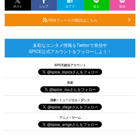
ポスト
シェア
はてブ
送る
送信
RSSフィードの購読はこちら
多彩なエンタメ情報をTwitterで発信中
SPICE公式アカウントをフォローしよう！
SPICE総合アカウント
音楽
演劇 / ミュージカル / ダンス
アニメ / ゲーム