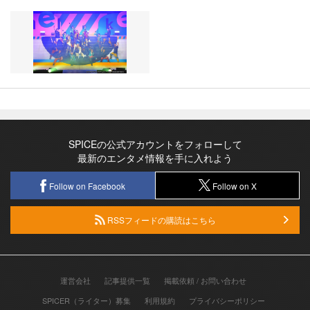
SPICEの公式アカウントをフォローして
最新のエンタメ情報を手に入れよう
Follow on Facebook
Follow on X
RSSフィードの購読はこちら
運営会社
記事提供一覧
掲載依頼 / お問い合わせ
SPICER（ライター）募集
利用規約
プライバシーポリシー