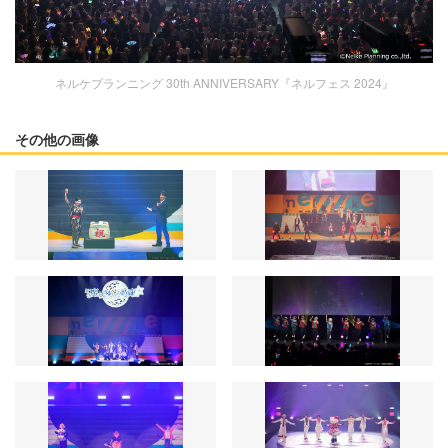
ネルケプランニング 30th ANNIVERSARY『ネルフェス 2024』
その他の画像