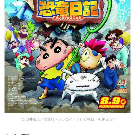
(C)臼井儀人／双葉社・シンエイ・テレビ朝日・ADK 2024