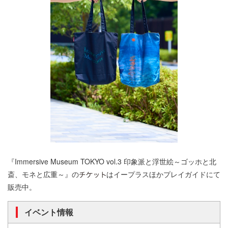
『Immersive Museum TOKYO vol.3 印象派と浮世絵～ゴッホと北
斎、モネと広重～』の
はイープラスほかプレイガイドにて
販売中。
イベント情報