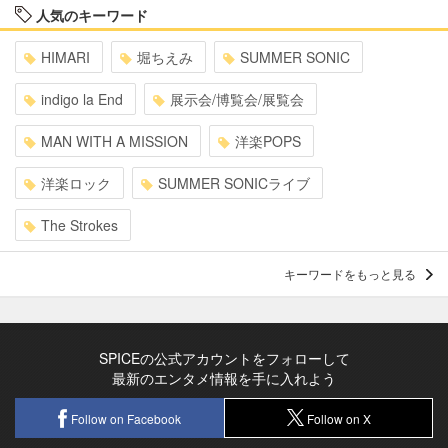
人気のキーワード
HIMARI
堀ちえみ
SUMMER SONIC
indigo la End
展示会/博覧会/展覧会
MAN WITH A MISSION
洋楽POPS
洋楽ロック
SUMMER SONICライブ
The Strokes
キーワードをもっと見る
SPICEの公式アカウントをフォローして
最新のエンタメ情報を手に入れよう
Follow on Facebook
Follow on X