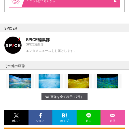
はこちらから
SPICER
SPICE編集部
SPICE編集部
エンタメニュースをお届けします。
その他の画像
画像を全て表示（7件）
ポスト
シェア
はてブ
送る
送信