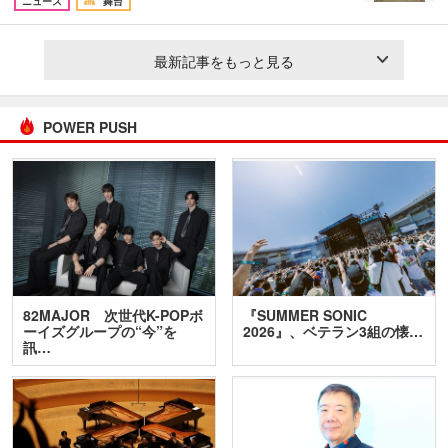
ニュース
舞台
最新記事をもっと見る
POWER PUSH
82MAJOR 次世代K-POPボ
『SUMMER SONIC
ーイズグループの“今”を
2026』、ベテラン3組の懐…
訊…