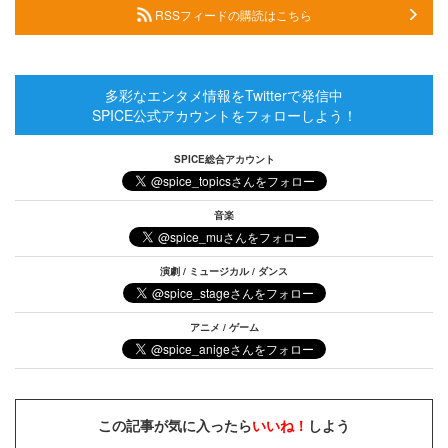
RSSフィードの購読はこちら
多彩なエンタメ情報をTwitterで発信中
SPICE公式アカウントをフォローしよう！
SPICE総合アカウント
音楽
演劇 / ミュージカル / ダンス
アニメ / ゲーム
この記事が気に入ったら
いいね！
しよう