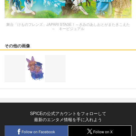
舞台「けものフレンズ」JAPARI STAGE！～きみのあしおとがまたきこえた
～ キービジュアル
その他の画像
SPICEの公式アカウントをフォローして
最新のエンタメ情報を手に入れよう
Follow on Facebook
Follow on X