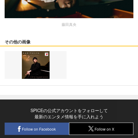
藤田真央
その他の画像
SPICEの公式アカウントをフォローして
最新のエンタメ情報を手に入れよう
Follow on Facebook
Follow on X