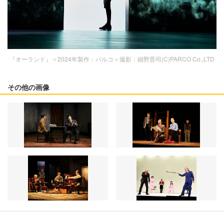
『オーランド』＜2024年製作：パルコ＞撮影：細野晋司(C)PARCO Co.,LTD
その他の画像