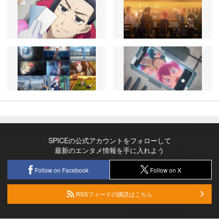
SPICEの公式アカウントをフォローして
最新のエンタメ情報を手に入れよう
Follow on Facebook
Follow on X
RSSフィードの購読はこちら