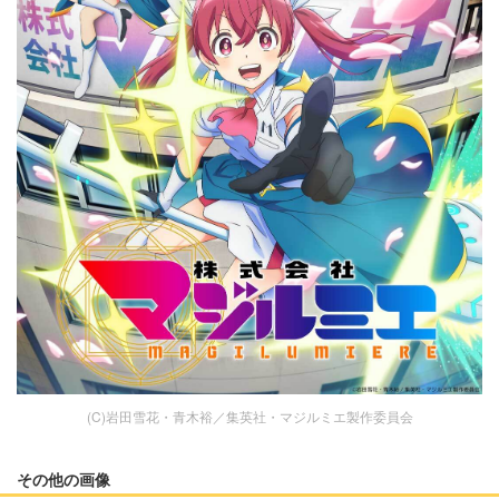
(C)岩田雪花・青木裕／集英社・マジルミエ製作委員会
その他の画像