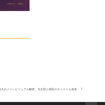
雄大のメインビジュアル解禁、与太郎と師匠のキャストも発表