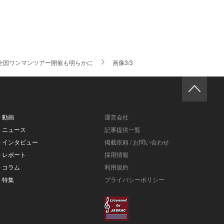
＆初の全国ワンマンツアー開催も明らかに
画像3/3
- 動画
運営会社
- ニュース
記事提供一覧
- インタビュー
掲載依頼 / お問い合わせ
- レポート
採用情報
- コラム
利用規約
- 特集
プライバシーポリシー