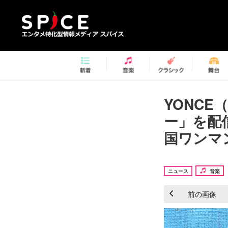
YONCE（
ー」を配
国ワンマ
ニュース
音楽
前の画像