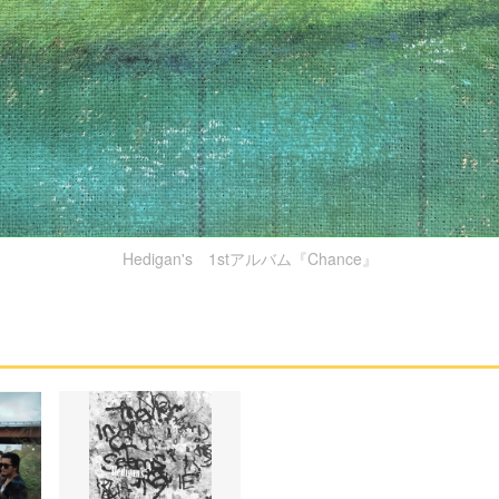
Hedigan's 1stアルバム『Chance』