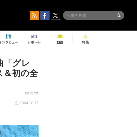
新曲「グレ
ス＆初の全
SPICER
2024.10.17