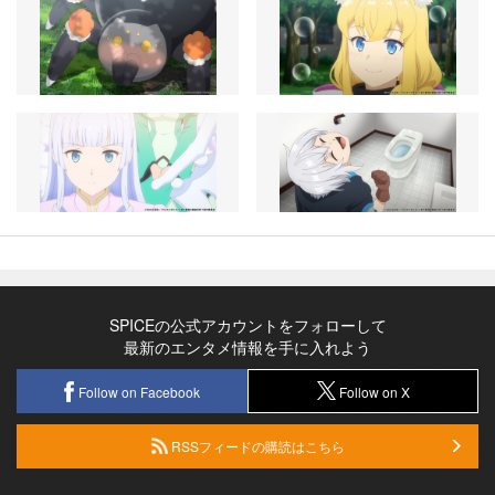
SPICEの公式アカウントをフォローして
最新のエンタメ情報を手に入れよう
Follow on Facebook
Follow on X
RSSフィードの購読はこちら