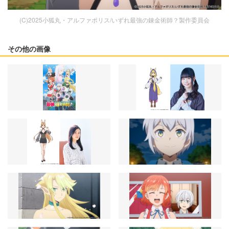
(C)2025小狐丸・アルファポリス/いずれ最強の錬金術師？製作委員会
その他の画像