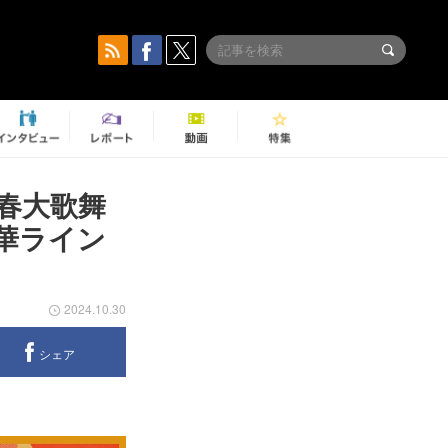
初春大歌舞
華ライン
2024.10.30
シェア