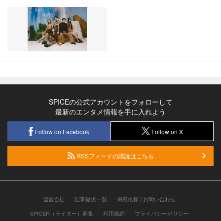
SPICEの公式アカウントをフォローして
最新のエンタメ情報を手に入れよう
Follow on Facebook
Follow on X
RSSフィードの購読はこちら
運営会社
記事提供一覧
掲載依頼 / お問い合わせ
SPICER（ライター）募集
利用規約
プライバシーポリシー