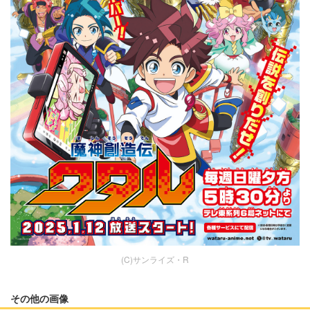
(C)サンライズ・R
その他の画像