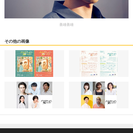
善雄善雄
その他の画像