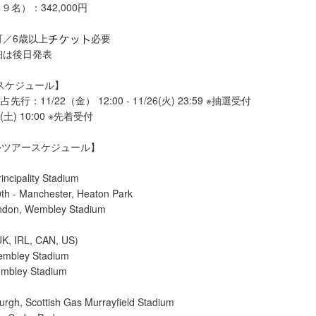
名）：342,000円
可／6歳以上
必要
詳細は後日発表
スケジュール】
先行：11/22（金） 12:00 - 11/26(火) 23:59 ※抽選受付
(土) 10:00 ※先着受付
外ツアースケジュール】
Principality Stadium
20th - Manchester, Heaton Park
ondon, Wembley Stadium
K, IRL, CAN, US)
embley Stadium
embley Stadium
burgh, Scottish Gas Murrayfield Stadium