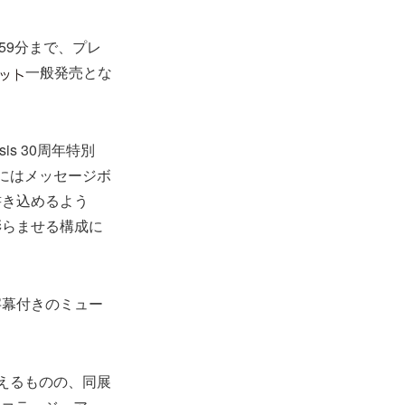
59分まで、プレ
一般発売とな
s 30周年特別
にはメッセージボ
書き込めるよう
膨らませる構成に
字幕付きのミュー
迎えるものの、同展