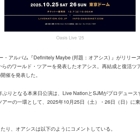
Oasis Live '25
アルバム『Definitely Maybe (邦題：オアシス) 』がリリ
年からのワールド・ツアーを発表したオアシス。再結成と復活ツ
の開催を発表した。
年ぶりとなる本来日公演は、Live NationとSJMがプロデュースする『
・ツアーの一環として、2025年10月25日（土）・26日（日）
当たり、オアシスは以下のようにコメントしている。