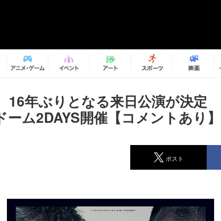
16年ぶりとなる来日公演が決定 20
ドーム2DAYS開催【コメントあり】
ポスト