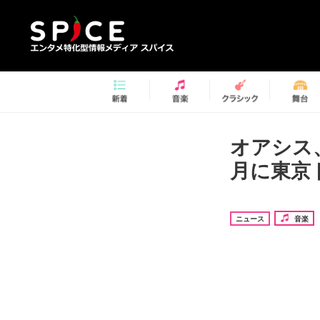
オアシス、
月に東京
ニュース
音楽