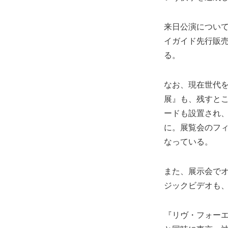
来日公演については
イガイド先行販売
る。
なお、現在世代を
展』も、残すと
ードも設置され
に。展覧会のフ
なっている。
また、展示会で
ジックビデオも、
『リヴ・フォーエヴ