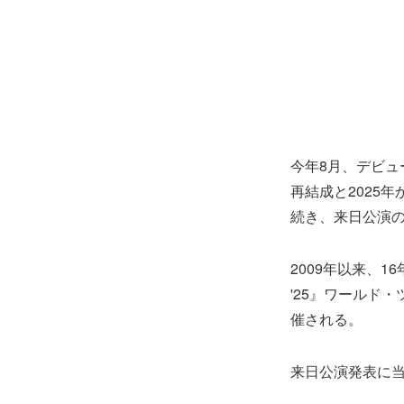
今年8月、デビュー・
再結成と2025
続き、来日公演
2009年以来、16
'25』ワールド
催される。
来日公演発表に