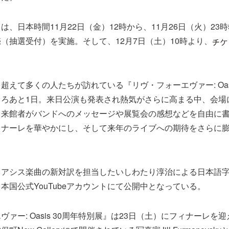
、日本時間11月22日（金）12時から、11月26日（火）23時
（抽選受付）を実施。そして、12月7日（土）10時より、
超えて多くの人たちが訪れている『リヴ・フォーエヴァー: Oasi
ころあと1日。来日公演も発表され熱気がさらに高まる中、会場
、来館者がバンドへのメッセージや展覧会の感想などを自由に
ィナーレを華やかにし、そして来年のライブへの期待をさらに
オアシス楽曲の新対訳を担当したいしわたり淳治による日本語
本国公式YouTubeアカウントにて公開中となっている。
ァー: Oasis 30周年特別展』は23日（土）にフィナーレを