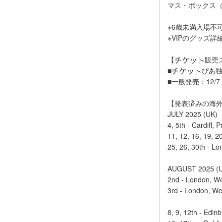
マス・ボックス（９
※6歳未満入場不
※VIPのグッズ
【
販売
■
ぴあ独占
■一般発売：12/7 
【発表済みの海
JULY 2025 (UK)
4, 5th - Cardiff, 
11, 12, 16, 19, 
25, 26, 30th - L
AUGUST 2025 (U
2nd - London, W
3rd - London, W
8, 9, 12th - Edin