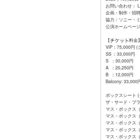
お問い合わせ： LIV
企画・制作・招
協力：ソニー・
公演ホームペー
【
料金
VIP：75,000
SS ：33,000円
S ：30,000円
A ：20,250円
B ：12,000円
Balcony: 33,000
ボックスシート 
ザ・サード・プラ
マス・ボックス（４
マス・ボックス（５
マス・ボックス（６
マス・ボックス（７
マス・ボックス（８