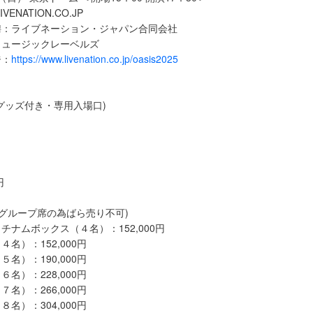
ENATION.CO.JP
聘：ライブネーション・ジャパン合同会社
ミュージックレーベルズ
ジ：
https://www.livenation.co.jp/oasis2025
】
円 (グッズ付き・専用入場口)
円
(グループ席の為ばら売り不可)
チナムボックス（４名）：152,000円
名）：152,000円
名）：190,000円
名）：228,000円
名）：266,000円
名）：304,000円