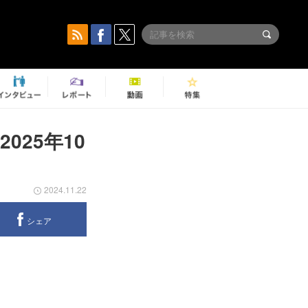
25年10
2024.11.22
シェア