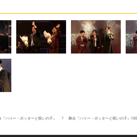
台『ハリー・ポッターと呪いの子』
舞台『ハリー・ポッターと呪いの子』10