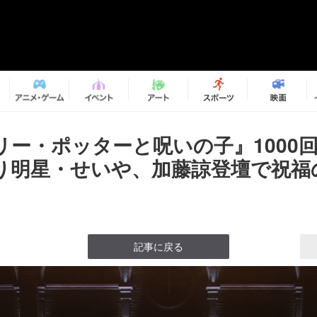
リー・ポッターと呪いの子』1000
り明星・せいや、加藤諒登壇で祝福の
記事に戻る