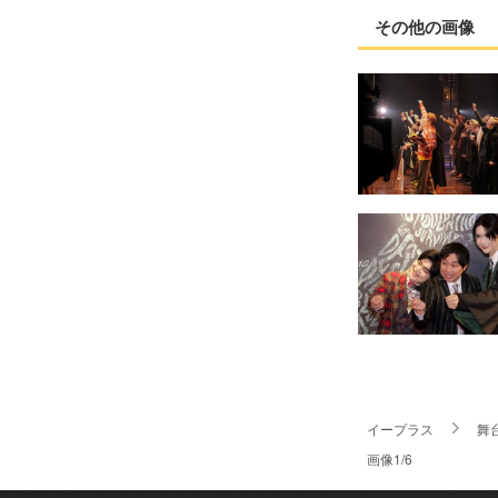
その他の画像
イープラス
舞
画像1/6