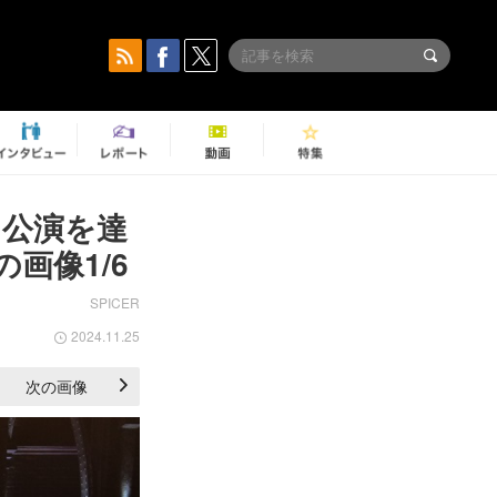
回公演を達
画像1/6
SPICER
2024.11.25
次の画像