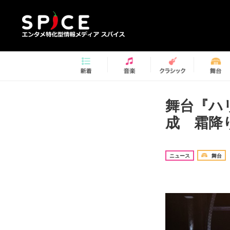
舞台『ハ
成 霜降
ニュース
舞台