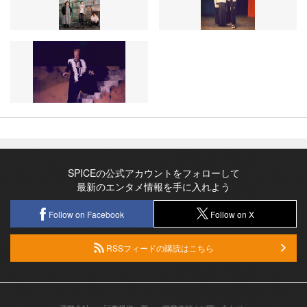
SPICEの公式アカウントをフォローして
最新のエンタメ情報を手に入れよう
Follow on Facebook
Follow on X
RSSフィードの購読はこちら