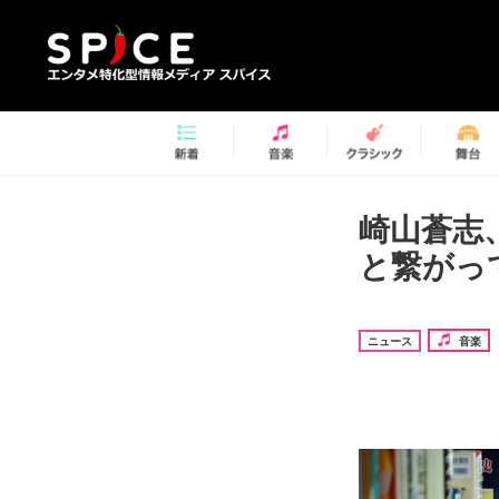
崎山蒼志
と繋がっ
ニュース
音楽