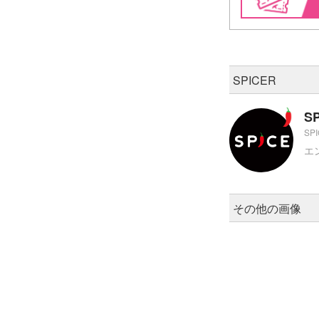
SPICER
S
SP
エ
その他の画像