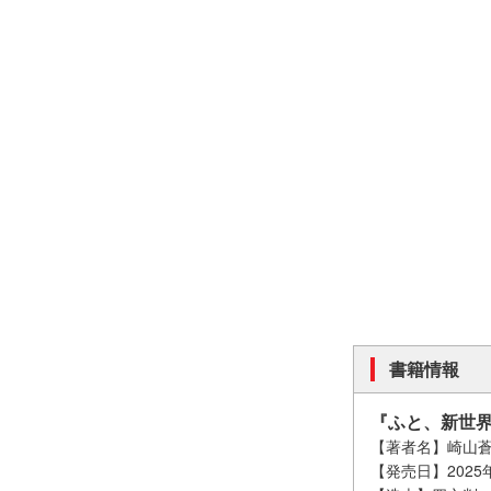
書籍情報
『ふと、新世
【著者名】崎山
【発売日】2025