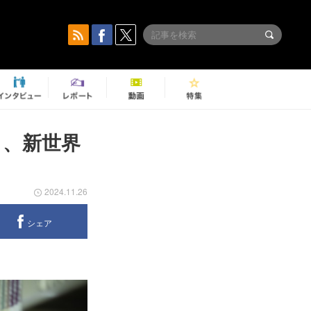
と、新世界
2024.11.26
シェア