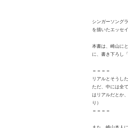
シンガーソング
を描いたエッセイ
本書は、崎山に
に、書き下ろし「
＝＝＝＝
リアルとそうし
ただ、中には全
はリアルだとか、
り）
＝＝＝＝
また、崎山本人