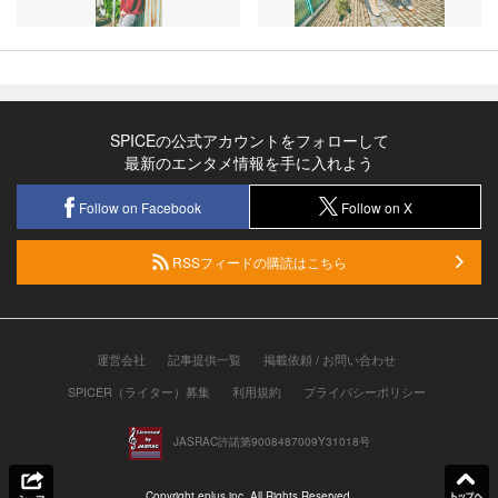
SPICEの公式アカウントをフォローして
最新のエンタメ情報を手に入れよう
Follow on Facebook
Follow on X
RSSフィードの購読はこちら
運営会社
記事提供一覧
掲載依頼 / お問い合わせ
SPICER（ライター）募集
利用規約
プライバシーポリシー
JASRAC許諾第9008487009Y31018号
Copyright eplus inc. All Rights Reserved.