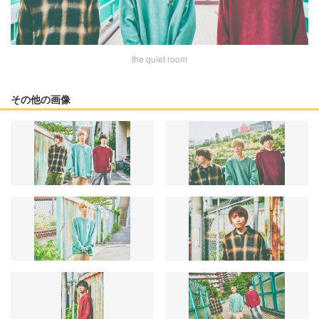
the quiet room
その他の画像