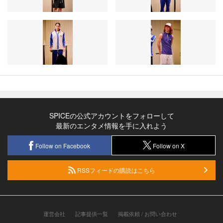
SPICEの公式アカウントをフォローして
最新のエンタメ情報を手に入れよう
Follow on Facebook
Follow on X
RSSフィードの購読はこちら
運営会社
記事提供一覧
掲載依頼 / お問い合わせ