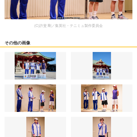
(C)許斐 剛／集英社・テニミュ製作委員会
その他の画像