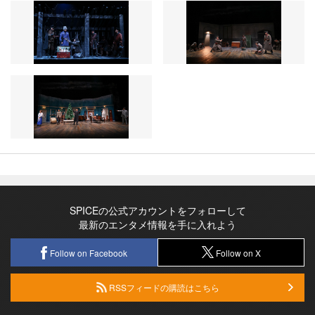
SPICEの公式アカウントをフォローして
最新のエンタメ情報を手に入れよう
Follow on Facebook
Follow on X
RSSフィードの購読はこちら