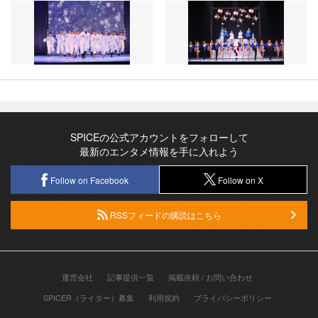
SPICEの公式アカウントをフォローして
最新のエンタメ情報を手に入れよう
Follow on Facebook
Follow on X
RSSフィードの購読はこちら
運営会社
記事提供一覧
掲載依頼 / お問い合わせ
SPICER（ライター）募集
利用規約
プライバシーポリシー