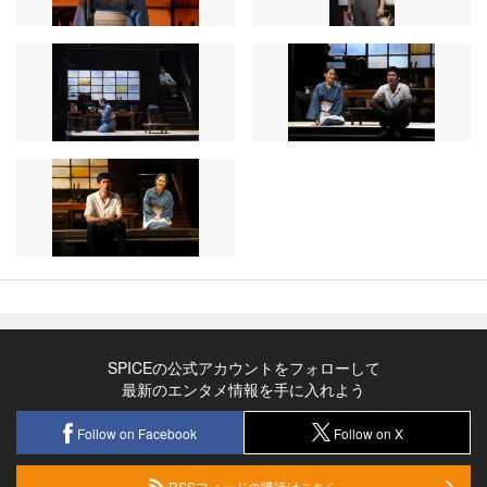
SPICEの公式アカウントをフォローして
最新のエンタメ情報を手に入れよう
Follow on Facebook
Follow on X
RSSフィードの購読はこちら