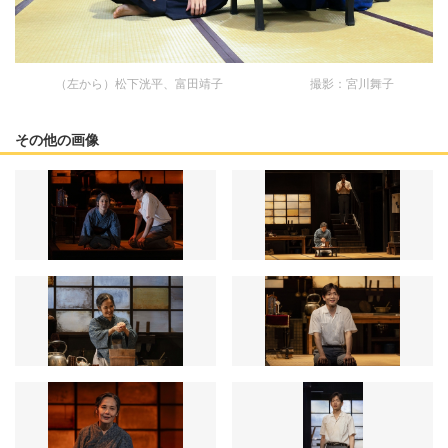
（左から）松下洸平、富田靖子 撮影：宮川舞子
その他の画像