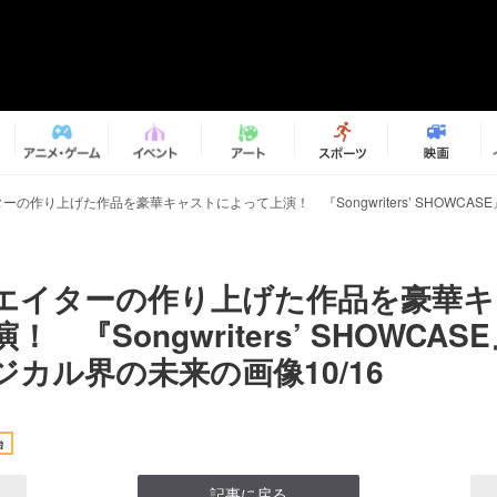
ーの作り上げた作品を豪華キャストによって上演！ 『Songwriters’ SHOWCA
エイターの作り上げた作品を豪華キ
 『Songwriters’ SHOWCA
カル界の未来の画像10/16
台
記事に戻る