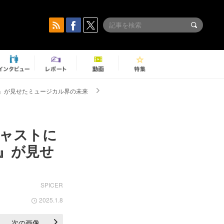
SE』が見せたミュージカル界の未来
ャストに
SE』が見せ
SPICER
2025.1.8
次の画像