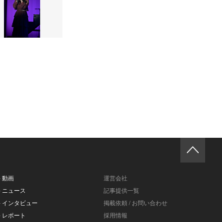
- 動画
運営会社
- ニュース
記事提供一覧
- インタビュー
掲載依頼 / お問い合わせ
- レポート
採用情報