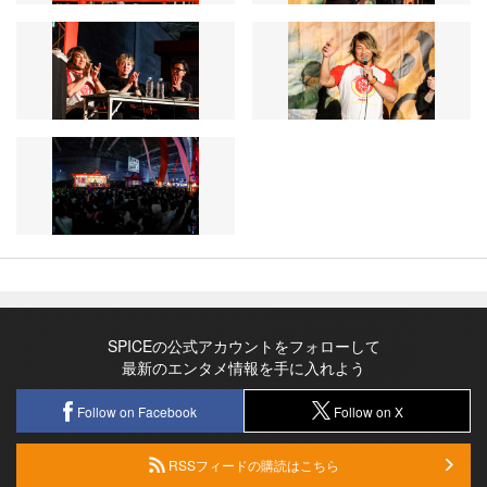
SPICEの公式アカウントをフォローして
最新のエンタメ情報を手に入れよう
Follow on Facebook
Follow on X
RSSフィードの購読はこちら