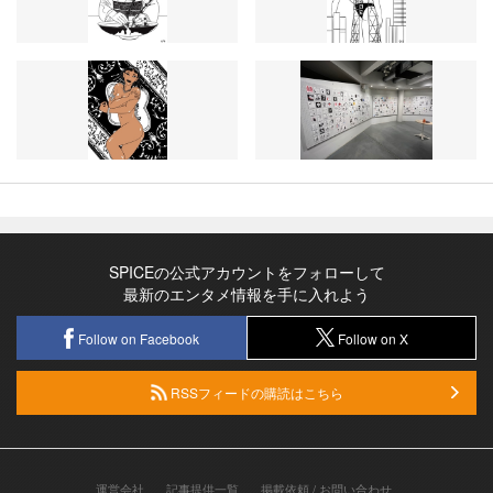
SPICEの公式アカウントをフォローして
最新のエンタメ情報を手に入れよう
Follow on Facebook
Follow on X
RSSフィードの購読はこちら
運営会社
記事提供一覧
掲載依頼 / お問い合わせ