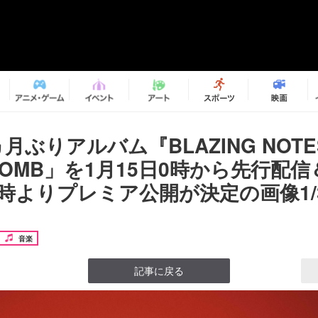
ヵ月ぶりアルバム『BLAZING NOT
 BOMB」を1月15日0時から先行配信
1時よりプレミア公開が決定の画像1/
音楽
記事に戻る