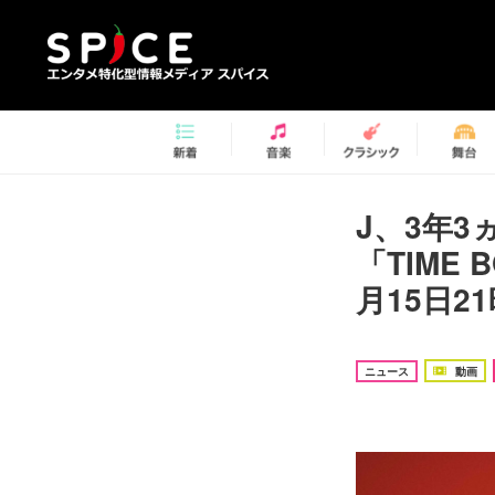
J、3年3
「TIME
月15日2
ニュース
動画