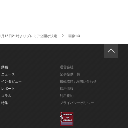
Vは1月15日21時よりプレミア公開が決定
画像1/3
- 動画
運営会社
- ニュース
記事提供一覧
- インタビュー
掲載依頼 / お問い合わせ
- レポート
採用情報
- コラム
利用規約
- 特集
プライバシーポリシー