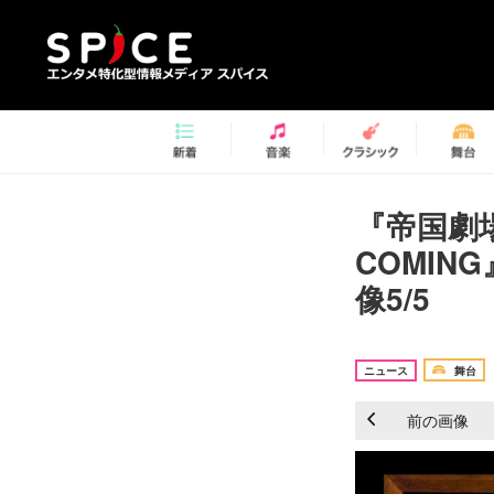
『帝国劇場
COMI
像5/5
ニュース
舞台
前の画像