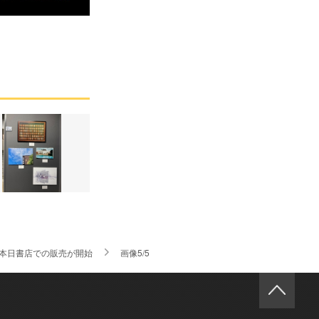
定＆本日書店での販売が開始
画像5/5