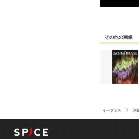
その他の画像
イープラス
演