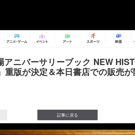
アニバーサリーブック NEW HIST
NG』重版が決定＆本日書店での販売
記事に戻る