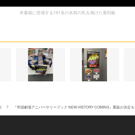
本書籍に登場する191名の名前の札を掲げた着到板
劇
『帝国劇場アニバーサリーブック NEW HISTORY COMING』重版が決