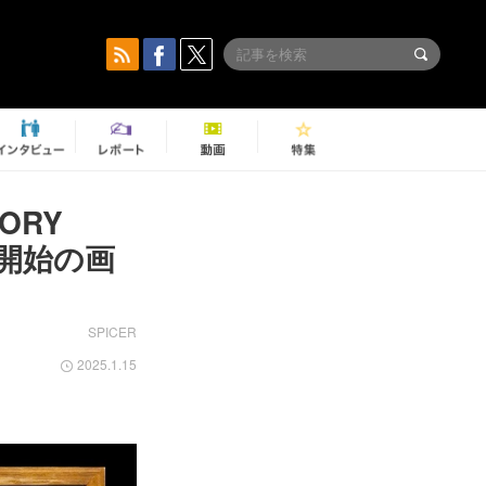
ORY
が開始の画
SPICER
2025.1.15