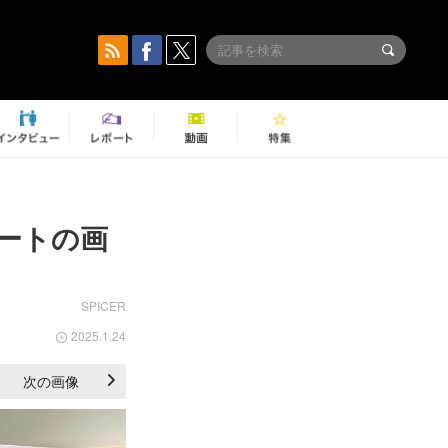
』レポートの画
SPICER
2025.1.24
次の画像