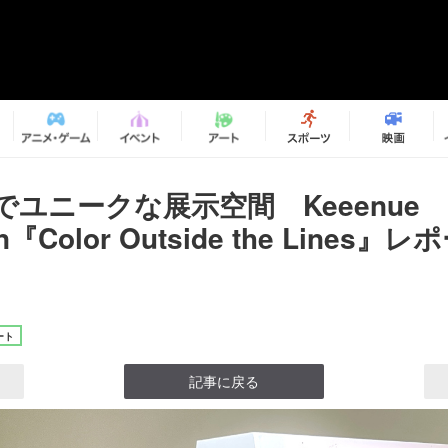
ユニークな展示空間 Keeenue
ion『Color Outside the Lines
ート
記事に戻る