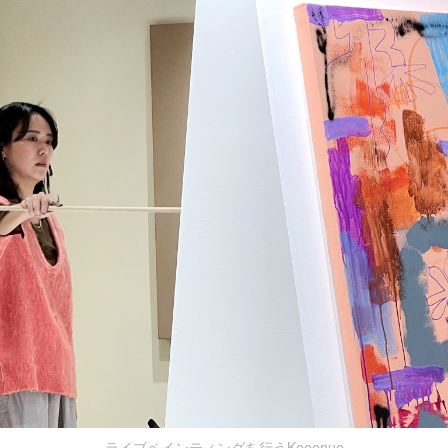
ライブペインティングを行うKeeenue