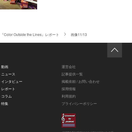
lor Outside the Lines』レポート
画像11/13
- 動画
運営会社
- ニュース
記事提供一覧
- インタビュー
掲載依頼 / お問い合わせ
- レポート
採用情報
- コラム
利用規約
- 特集
プライバシーポリシー