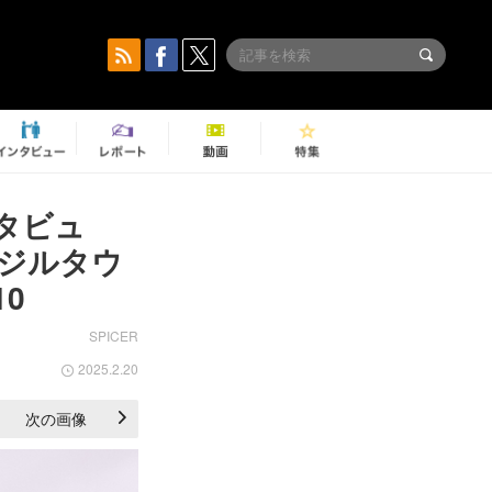
タビュ
ジルタウ
0
SPICER
2025.2.20
次の画像