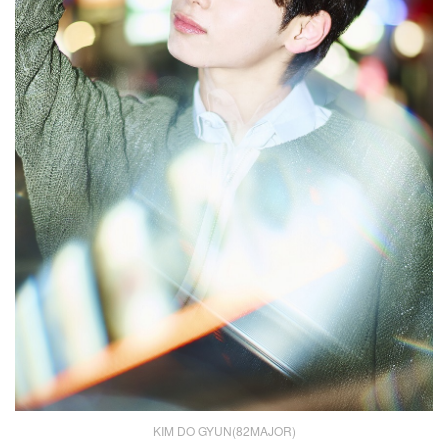
KIM DO GYUN(82MAJOR)