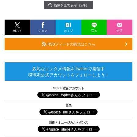
画像を全て表示（2件）
ポスト
シェア
はてブ
送る
送信
RSSフィードの購読はこちら
多彩なエンタメ情報をTwitterで発信中
SPICE公式アカウントをフォローしよう！
SPICE総合アカウント
音楽
演劇 / ミュージカル / ダンス