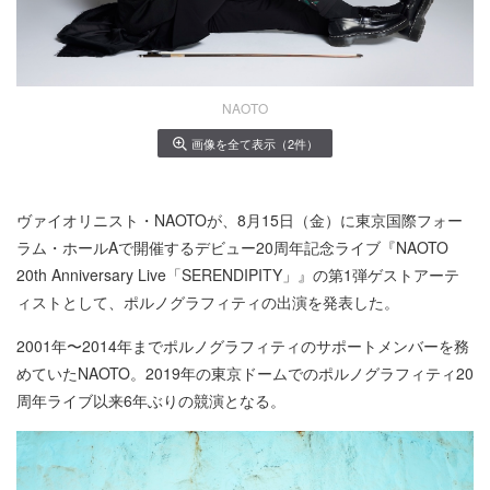
NAOTO
画像を全て表示（2件）
ヴァイオリニスト・NAOTOが、8月15日（金）に東京国際フォー
ラム・ホールAで開催するデビュー20周年記念ライブ『NAOTO
20th Anniversary Live「SERENDIPITY」』の第1弾ゲストアーテ
ィストとして、ポルノグラフィティの出演を発表した。
2001年〜2014年までポルノグラフィティのサポートメンバーを務
めていたNAOTO。2019年の東京ドームでのポルノグラフィティ20
周年ライブ以来6年ぶりの競演となる。