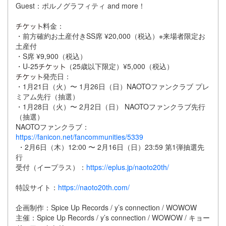
Guest：ポルノグラフィティ and more！
料金：
・前方確約お土産付きSS席 ¥20,000（税込）※来場者限定お
土産付
・S席 ¥9,900（税込）
・U-25
（25歳以下限定）¥5,000（税込）
発売日：
・1月21日（火）〜 1月26日（日）NAOTOファンクラブ プレ
ミアム先行（抽選）
・1月28日（火）〜 2月2日（日） NAOTOファンクラブ先行
（抽選）
NAOTOファンクラブ：
https://fanicon.net/fancommunities/5339
・2月6日（木）12:00 〜 2月16日（日）23:59 第1弾抽選先
行
受付（イープラス）：
https://eplus.jp/naoto20th/
特設サイト：
https://naoto20th.com/
企画制作：Spice Up Records / y’s connection / WOWOW
主催：Spice Up Records / y’s connection / WOWOW / キョー