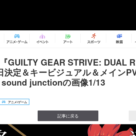
GUILTY GEAR STRIVE: DUAL 
日決定＆キービジュアル＆メインPV
sound junctionの画像1/13
アニメ/ゲーム
記事に戻る