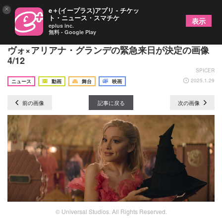
×
e＋(イープラス)アプリ - チケッ
ト・ニュース・スマチケ
表示
eplus inc.
無料 - Google Play
『ウィキッド ふたりの魔女』主演シンシア・エリ
ヴォ×アリアナ・グランデの緊急来日が決定の画像
4/12
SPICER
2025.1.29
ニュース
動画
舞台
映画
前の画像
記事に戻る
次の画像
© Universal Studios. All Rights Reserved.