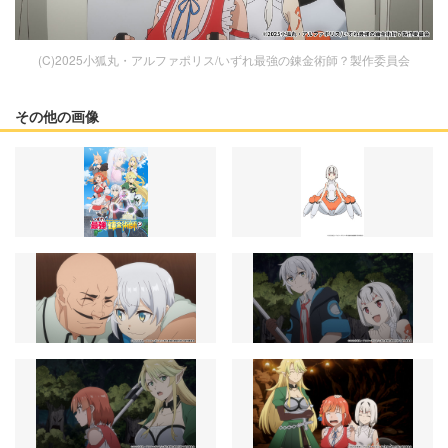
(C)2025小狐丸・アルファポリス/いずれ最強の錬金術師？製作委員会
その他の画像