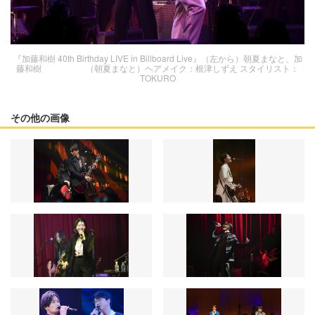
『加藤和樹 40th Birthday LIVE in Billboard Live』（左から）朝夏まなと、加
藤和樹 （朝夏まなと）ヘアメイク：根津しずえ スタイリスト：
TOKURO
その他の画像