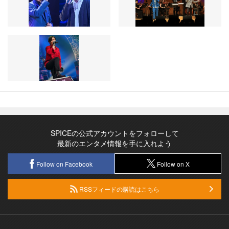
SPICEの公式アカウントをフォローして
最新のエンタメ情報を手に入れよう
Follow on Facebook
Follow on X
RSSフィードの購読はこちら