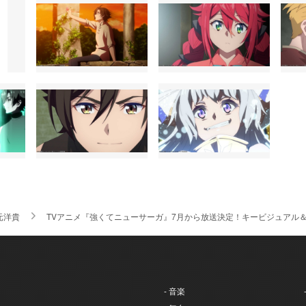
元洋貴
TVアニメ『強くてニューサーガ』7月から放送決定！キービジュアル＆
- 音楽