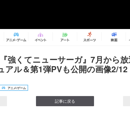
メ『強くてニューサーガ』7月から放
アル＆第1弾PVも公開の画像2/12
アニメ/ゲーム
記事に戻る