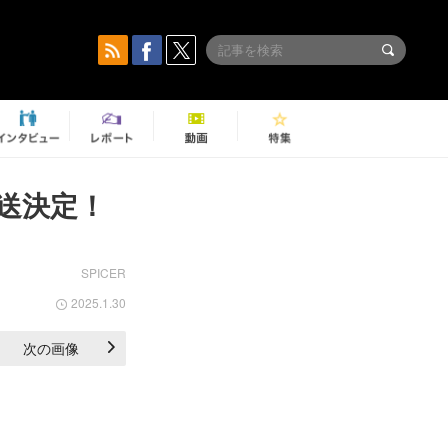
送決定！
SPICER
2025.1.30
次の画像