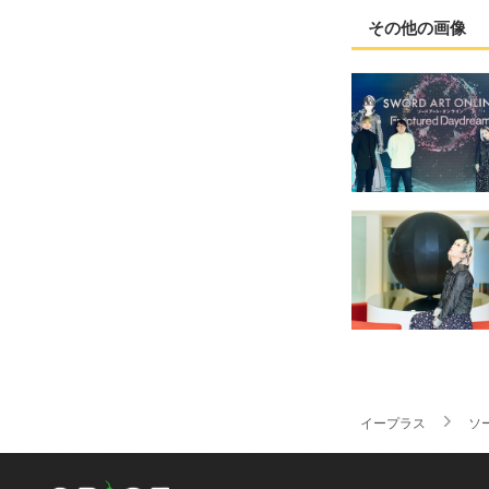
その他の画像
イープラス
ソ