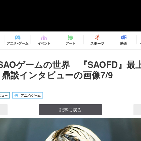
とSAOゲームの世界 『SAOFD』最
 鼎談インタビューの画像7/9
ビュー
アニメ/ゲーム
記事に戻る