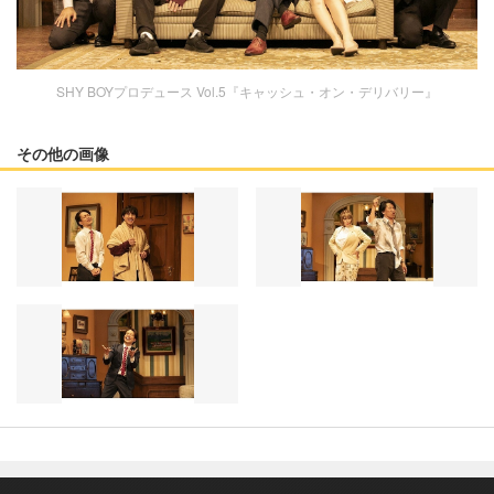
SHY BOYプロデュース Vol.5『キャッシュ・オン・デリバリー』
その他の画像