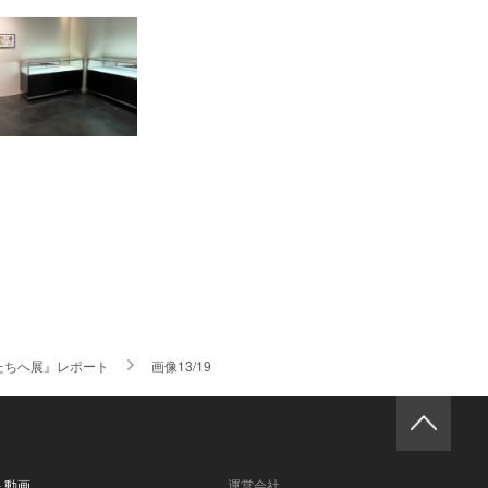
たちへ展』レポート
画像13/19
- 動画
運営会社