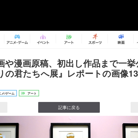
画や漫画原稿、初出し作品まで一
りの君たちへ展』レポートの画像13/
メ/ゲーム
アート
記事に戻る