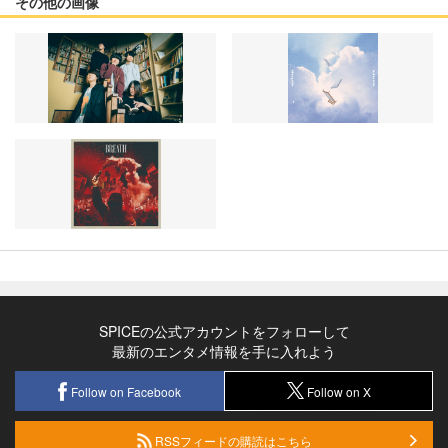
その他の画像
SPICEの公式アカウントをフォローして
最新のエンタメ情報を手に入れよう
Follow on Facebook
Follow on X
RSSフィードの購読はこちら