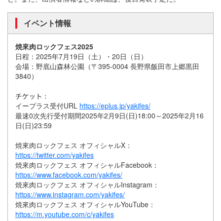
イベント情報
焼來肉ロックフェス2025
日程：2025年7月19日（土）・20日（日）
会場：野底山森林公園（〒395-0004 長野県飯田市上郷黒田
3840）
：
イープラス受付URL
https://eplus.jp/yakifes/
最速0次先行受付期間2025年2月9日(日)18:00～2025年2月16
日(日)23:59
焼來肉ロックフェス オフィシャルX：
https://twitter.com/yakifes
焼來肉ロックフェス オフィシャルFacebook：
https://www.facebook.com/yakifes/
焼來肉ロックフェス オフィシャルInstagram：
https://www.instagram.com/yakifes/
焼來肉ロックフェス オフィシャルYouTube：
https://m.youtube.com/c/yakifes