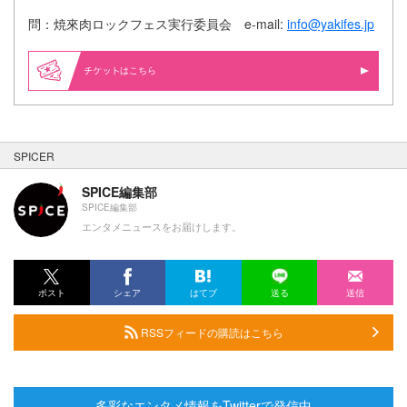
問：焼來肉ロックフェス実行委員会 e-mail:
info@yakifes.jp
はこちら
SPICER
SPICE編集部
SPICE編集部
エンタメニュースをお届けします。
ポスト
シェア
はてブ
送る
送信
RSSフィードの購読はこちら
多彩なエンタメ情報をTwitterで発信中