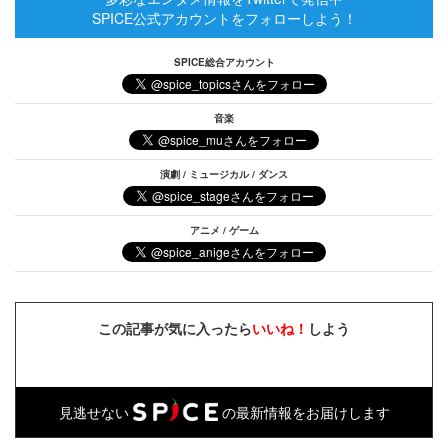
SPICE公式アカウントをフォローしよう！
SPICE総合アカウント
音楽
演劇 / ミュージカル / ダンス
アニメ / ゲーム
この記事が気に入ったら
いいね！
しよう
見逃せない
の最新情報をお届けします