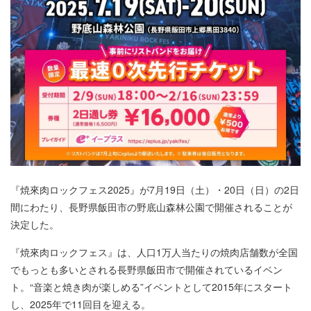
『焼來肉ロックフェス2025』が7月19日（土）・20日（日）の2日
間にわたり、長野県飯田市の野底山森林公園で開催されることが
決定した。
『焼來肉ロックフェス』は、人口1万人当たりの焼肉店舗数が全国
でもっとも多いとされる長野県飯田市で開催されているイベン
ト。“音楽と焼き肉が楽しめる”イベントとして2015年にスタート
し、2025年で11回目を迎える。