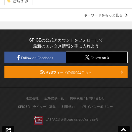
堀ちえみ
キーワードをもっと見る
SPICEの公式アカウントをフォローして
最新のエンタメ情報を手に入れよう
Follow on Facebook
Follow on X
RSSフィードの購読はこちら
運営会社
記事提供一覧
掲載依頼 / お問い合わせ
SPICER（ライター）募集
利用規約
プライバシーポリシー
JASRAC許諾第9008487009Y31018号