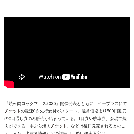
『焼來肉ロックフェス2025』開催発表とともに、イープラスにて
の最速0次先行受付がスタート。通常価格より500円割安
の2日通し券のみ販売が始まっている。1日券や駐車券、会場で焼
肉ができる「手ぶら焼肉
」などは後日発売されるとのこ
と。また、出演者情報などの詳細は、後日発表予定だ。